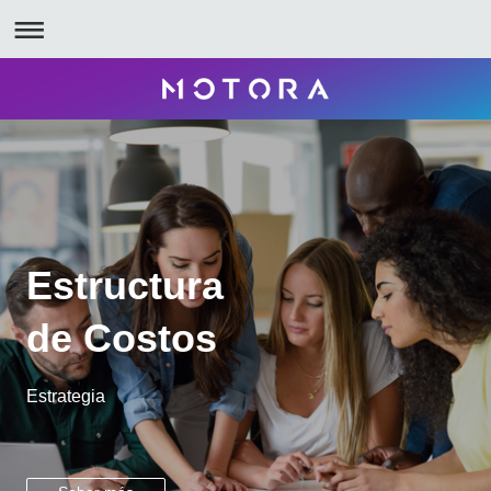
Estructura
de Costos
Estrategia